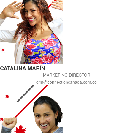
CATALINA MARÍN
MARKETING DIRECTOR
crm@connectioncanada.com.co