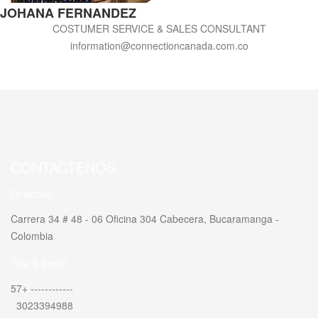
JOHANA FERNANDEZ
COSTUMER SERVICE & SALES CONSULTANT
information@connectioncanada.com.co
CONTACTENOS
Dirección
Carrera 34 # 48 - 06 Oficina 304 Cabecera, Bucaramanga -
Colombia
Tels & Email
57+ ------------
3023394988