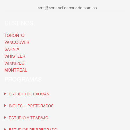
crm@connectioncanada.com.co
DESTINOS
TORONTO
VANCOUVER
SARNIA
WHISTLER
WINNIPEG
MONTREAL
PROGRAMAS
ESTUDIO DE IDIOMAS
INGLES + POSTGRADOS
ESTUDIO Y TRABAJO
ESTUDIOS DE PREGRADO